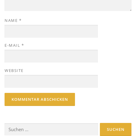
NAME
*
E-MAIL
*
WEBSITE
Suche
nach: