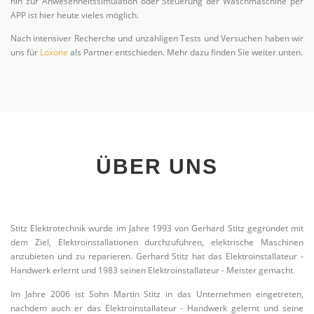
Nach intensiver Recherche und unzähligen Tests und Versuchen haben wir
uns für
Loxone
als Partner entschieden. Mehr dazu finden Sie weiter unten.
ÜBER UNS
Stitz Elektrotechnik wurde im Jahre 1993 von Gerhard Stitz gegründet mit
dem Ziel, Elektroinstallationen durchzuführen, elektrische Maschinen
anzubieten und zu reparieren. Gerhard Stitz hat das Elektroinstallateur -
Handwerk erlernt und 1983 seinen Elektroinstallateur - Meister gemacht.
Im Jahre 2006 ist Sohn Martin Stitz in das Unternehmen eingetreten,
nachdem auch er das Elektroinstallateur - Handwerk gelernt und seine
Ausbildung 2003 erfolgreich abgeschlossen hatte. Im Januar 2016 legte
auch Sohn Martin erfolgreich seine Meisterprüfung ab und führt seitdem