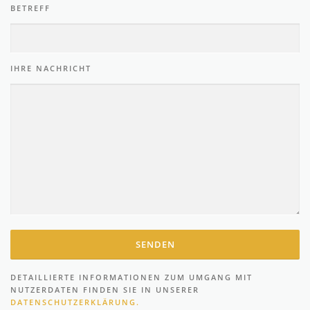
IHRE NACHRICHT
DETAILLIERTE INFORMATIONEN ZUM UMGANG MIT
NUTZERDATEN FINDEN SIE IN UNSERER
DATENSCHUTZERKLÄRUNG.
So erreichen Sie uns ebenfalls