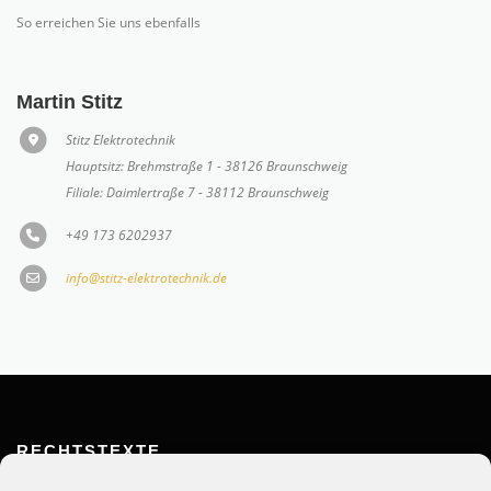
Martin Stitz
Stitz Elektrotechnik
Hauptsitz: Brehmstraße 1 - 38126 Braunschweig
Filiale: Daimlertraße 7 - 38112 Braunschweig
+49 173 6202937
info@stitz-elektrotechnik.de
RECHTSTEXTE
Impressum
Datenschutzerklärung