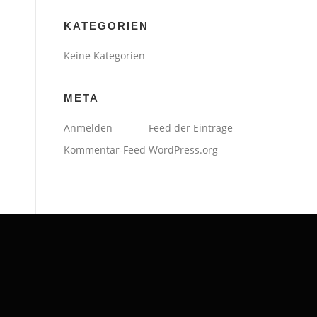
KATEGORIEN
Keine Kategorien
META
Anmelden
Feed der Einträge
Kommentar-Feed
WordPress.org