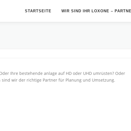
STARTSEITE
WIR SIND IHR LOXONE – PARTN
n? Oder Ihre bestehende anlage auf HD oder UHD umrüsten? Oder
sind wir der richtige Partner für Planung und Umsetzung.